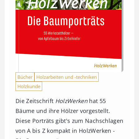
Bücher
Holzarbeiten und -techniken
Holzkunde
Die Zeitschrift
HolzWerken
hat 55
Bäume und ihre Hölzer vorgestellt.
Diese Porträts gibt's zum Nachschlagen
von A bis Z kompakt in HolzWerken -