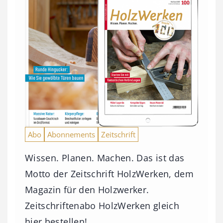
Abo
Abonnements
Zeitschrift
Wissen. Planen. Machen. Das ist das
Motto der Zeitschrift HolzWerken, dem
Magazin für den Holzwerker.
Zeitschriftenabo HolzWerken gleich
hier bestellen!