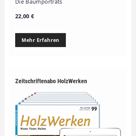
Die Baumporträts
22,00
€
Mehr Erfahren
Zeitschriftenabo HolzWerken