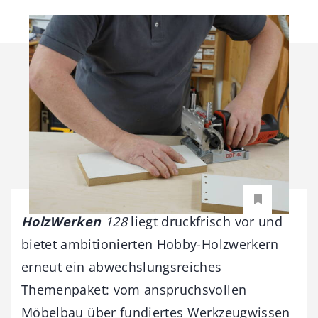
HolzWerken
128
liegt druckfrisch vor und
bietet ambitionierten Hobby-Holzwerkern
erneut ein abwechslungsreiches
Themenpaket: vom anspruchsvollen
Möbelbau über fundiertes Werkzeugwissen