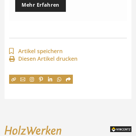
e
Mehr Erfahren
i
s
s
p
a
Artikel speichern
n
Diesen Artikel drucken
n
e
:
7
4
,
0