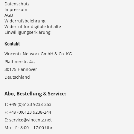
Datenschutz
Impressum
AGB
Widerrufsbelehrung
Widerruf für digitale Inhalte
Einwilligungserklärung
Kontakt
Vincentz Network GmbH & Co. KG
Plathnerstr. 4c,
30175 Hannover
Deutschland
Abo, Bestellung & Service:
T:
+49 (0)6123 9238-253
F:
+49 (0)6123 9238-244
E:
service@vincentz.net
Mo – Fr 8:00 – 17:00 Uhr