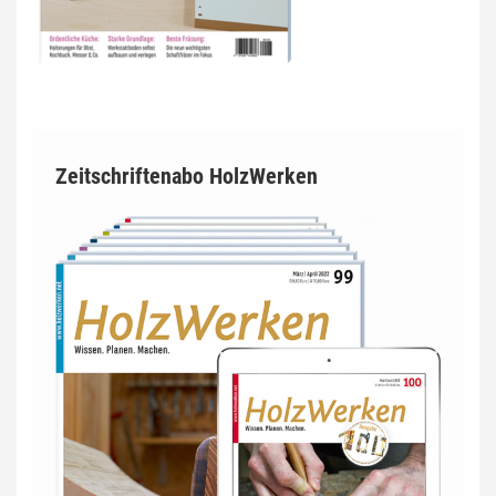
Zeitschriftenabo HolzWerken