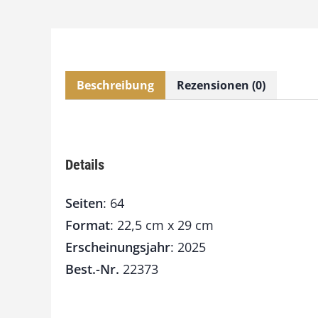
Beschreibung
Rezensionen (0)
Details
Seiten
: 64
Format
: 22,5 cm x 29 cm
Erscheinungsjahr
: 2025
Best.-Nr.
22373