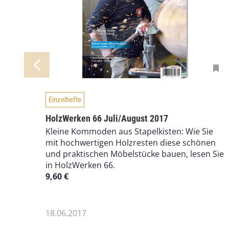
Einzelhefte
HolzWerken 66 Juli/August 2017
Kleine Kommoden aus Stapelkisten: Wie Sie
mit hochwertigen Holzresten diese schönen
und praktischen Möbelstücke bauen, lesen Sie
in HolzWerken 66.
9,60
€
18.06.2017