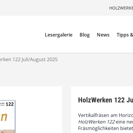
HOLZWERKE
Lesergalerie
Blog
News
Tipps &
rken 122 Juli/August 2025
HolzWerken 122 Ju
Vertikalfräsen am Horizo
HolzWerken 122
eine ne
Fräsmöglichkeiten bietet