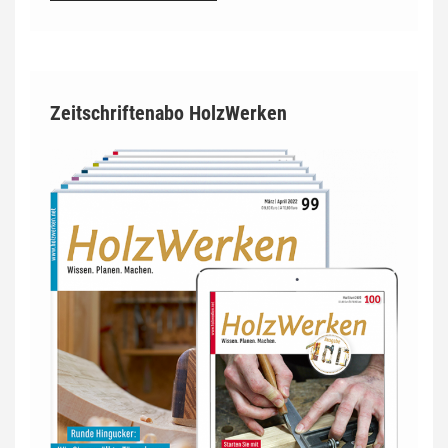
Zeitschriftenabo HolzWerken