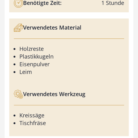
Benötigte Zeit:
1 Stunde
Verwendetes Material
Holzreste
Plastikkugeln
Eisenpulver
Leim
Verwendetes Werkzeug
Kreissäge
Tischfräse