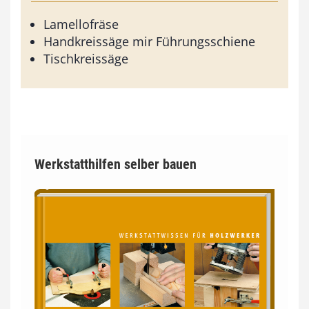
Lamellofräse
Handkreissäge mir Führungsschiene
Tischkreissäge
Werkstatthilfen selber bauen