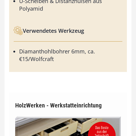
U-Scheiben & Distanzhülsen aus
Polyamid
Verwendetes Werkzeug
Diamanthohlbohrer 6mm, ca.
€15/Wolfcraft
HolzWerken - Werkstatteinrichtung