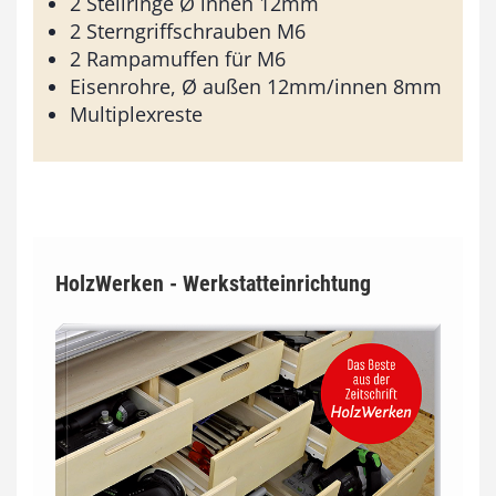
2 Stellringe Ø innen 12mm
2 Sterngriffschrauben M6
2 Rampamuffen für M6
Eisenrohre, Ø außen 12mm/innen 8mm
Multiplexreste
HolzWerken - Werkstatteinrichtung