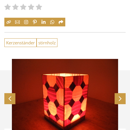
Kerzenständer
stirnholz