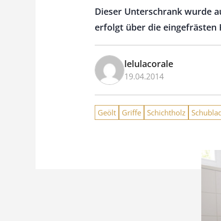
Dieser Unterschrank wurde au
erfolgt über die eingefrästen
lelulacorale
19.04.2014
Geölt
Griffe
Schichtholz
Schubla