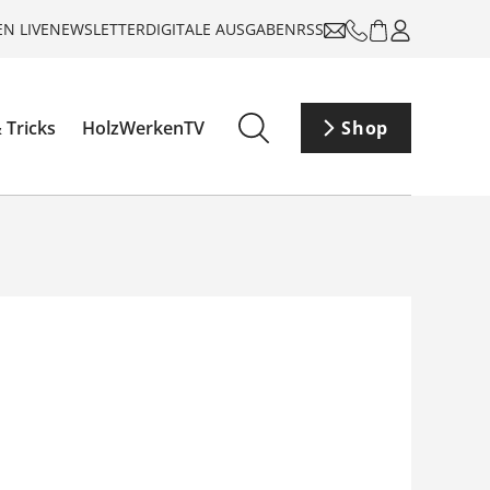
N LIVE
NEWSLETTER
DIGITALE AUSGABEN
RSS
 Tricks
HolzWerkenTV
Shop