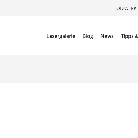
HOLZWERKE
Lesergalerie
Blog
News
Tipps &