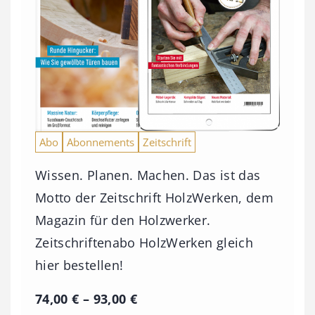
Abo
Abonnements
Zeitschrift
Wissen. Planen. Machen. Das ist das
Motto der Zeitschrift HolzWerken, dem
Magazin für den Holzwerker.
Zeitschriftenabo HolzWerken gleich
hier bestellen!
P
74,00
€
–
93,00
€