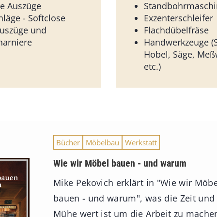
ie Auszüge
Standbohrmaschi
läge - Softclose
Exzenterschleifer
uszüge und
Flachdübelfräse
harniere
Handwerkzeuge (S
Hobel, Säge, Meß
etc.)
Bücher
Möbelbau
Werkstatt
Wie wir Möbel bauen - und warum
Mike Pekovich erklärt in "Wie wir Möbe
bauen - und warum", was die Zeit und
Mühe wert ist um die Arbeit zu mache