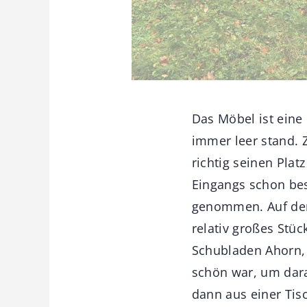
Das Möbel ist ein
immer leer stand. 
richtig seinen Plat
Eingangs schon be
genommen. Auf dem 
relativ großes Stüc
Schubladen Ahorn, d
schön war, um dar
dann aus einer Tisc