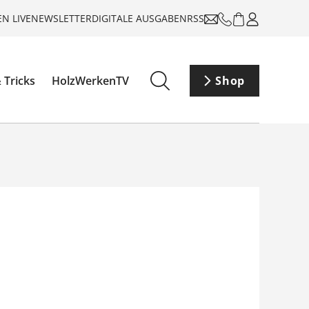
N LIVE
NEWSLETTER
DIGITALE AUSGABEN
RSS
 Tricks
HolzWerkenTV
Shop