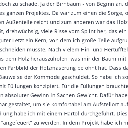
doch zu schade. Ja der Birnbaum - von Beginn an, d
s ganzen Projektes. Da war zum einen die Sorge, o
n Außenteile reicht und zum anderen war das Holz
t, drehwüchsig, viele Risse vom Splint her, das ei
ter Letzt ein Kern, von dem ich große Teile aufgru
schneiden musste. Nach vielem Hin- und Hertüfftel
us dem Holz herauszuholen, was mir der Baum mit 
n Farbbild der Holzmaserung belohnt hat. Dass das
Bauweise der Kommode geschuldet. So habe ich so 
 Füllungen konzipiert. Für die Füllungen brauchte
ein absoluter Gewinn in Sachen Gewicht. Dafür ha
ar gestaltet, um sie komfortabel am Aufstellort au
lung habe ich mit einem Hartöl durchgeführt. Die
 "angefeuert" zu werden. In dem Projekt habe ich mi