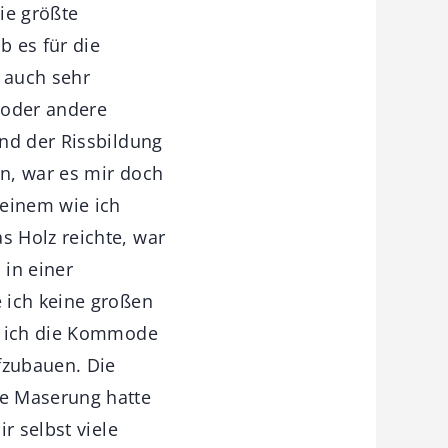
ie größte
b es für die
 auch sehr
n oder andere
nd der Rissbildung
n, war es mir doch
einem wie ich
 Holz reichte, war
in einer
 ich keine großen
be ich die Kommode
fzubauen. Die
se Maserung hatte
r selbst viele