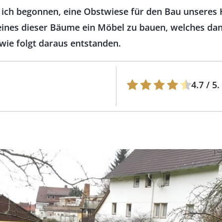
 ich begonnen, eine Obstwiese für den Bau unseres
s eines dieser Bäume ein Möbel zu bauen, welches da
 wie folgt daraus entstanden.
4.7
/ 5.