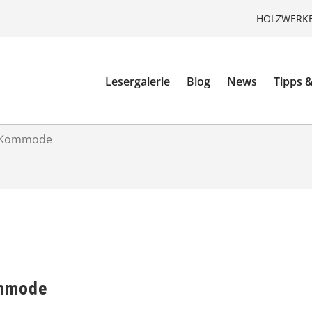
HOLZWERKE
Lesergalerie
Blog
News
Tipps &
 Kommode
ommode