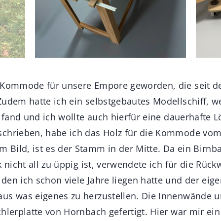
e Kommode für unsere Empore geworden, die seit 
Zudem hatte ich ein selbstgebautes Modellschiff, w
z fand und ich wollte auch hierfür eine dauerhafte 
schrieben, habe ich das Holz für die Kommode vo
Bild, ist es der Stamm in der Mitte. Da ein Birnb
k nicht all zu üppig ist, verwendete ich für die Rüc
en ich schon viele Jahre liegen hatte und der eigen
aus was eigenes zu herzustellen. Die Innenwände 
hlerplatte von Hornbach gefertigt. Hier war mir ein