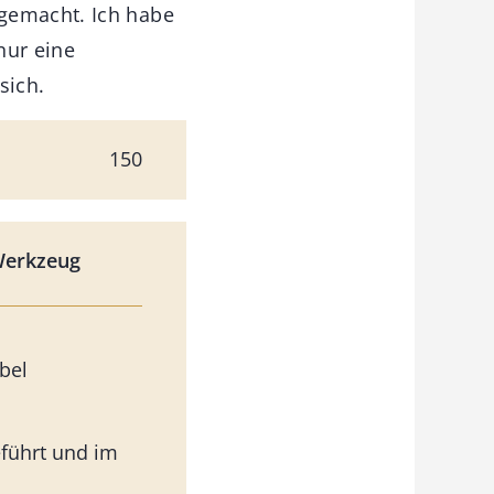
 gemacht. Ich habe
nur eine
sich.
150
Werkzeug
bel
führt und im