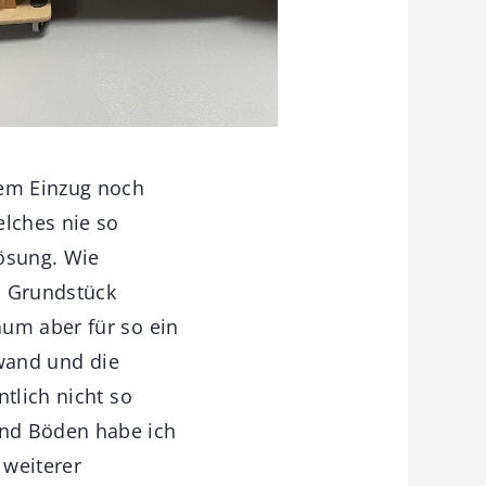
dem Einzug noch
elches nie so
Lösung. Wie
m Grundstück
aum aber für so ein
kwand und die
tlich nicht so
und Böden habe ich
 weiterer