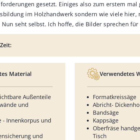
forderungen gesetzt. Einiges also zum erstem mal
usbildung im Holzhandwerk sondern wie viele hier, 
 Nun seht selbst. Ich hoffe, die Bilder sprechen für 
Zeit:
es Material
Verwendetes 
ichtbare Außenteile
Formatkreissäge
kwände und
Abricht- Dickenho
Bandsäge
te - Innenkorpus und
Kappsäge
Oberfräse handge
hensicherung und
Tisch