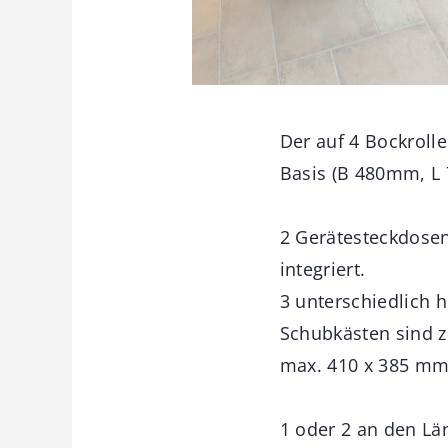
Der auf 4 Bockrolle
Basis (B 480mm, L
2 Gerätesteckdose
integriert.
3 unterschiedlich 
Schubkästen sind z
max. 410 x 385 mm)
1 oder 2 an den Lä