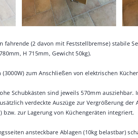
n fahrende (2 davon mit Feststellbremse) stabile Se
 780mm, H 715mm, Gewicht 50kg).
n (3000W) zum Anschließen von elektrischen Küche
hohe Schubkästen sind jeweils 570mm ausziehbar. I
usätzlich verdeckte Auszüge zur Vergrößerung der A
 bzw. zur Lagerung von Küchengeräten integriert.
ngsseiten ansteckbare Ablagen (10kg belastbar) scha