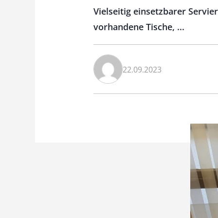
Vielseitig einsetzbarer Servie
vorhandene Tische, ...
22.09.2023