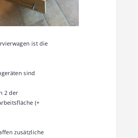
rvierwagen ist die
ngeräten sind
n 2 der
rbeitsfläche (+
ffen zusätzliche