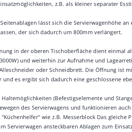
insatzmöglichkeiten, z.B. als kleiner separater Esst
Seitenablagen lässt sich die Servierwagenhöhe an
passen, der sich dadurch um 800mm verlängert.
fnung in der oberen Tischoberfläche dient einmal a
3000W) und weiterhin zur Aufnahme und Lagearreti
Alleschneider oder Schneidbrett. Die Öffnung ist mi
ar und es ergibt sich dadurch eine geschlossene ebe
nd Haltemöglichkeiten (Befestigselemente und Stang
Bewegen des Servierwagens und funktionieren auch
r "Küchenhelfer" wie z.B. Messerblock Das gleiche 
 am Servierwagen ansteckbaren Ablagen zum Einsat