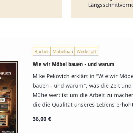
Längsschnittvorri
Bücher
Möbelbau
Werkstatt
Wie wir Möbel bauen - und warum
Mike Pekovich erklärt in "Wie wir Möbe
bauen - und warum", was die Zeit und
Mühe wert ist um die Arbeit zu mache
die die Qualität unseres Lebens erhöht
36,00
€