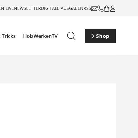
N LIVE
NEWSLETTER
DIGITALE AUSGABEN
RSS
 Tricks
HolzWerkenTV
Shop