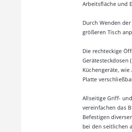
Arbeitsfläche und E
Durch Wenden der 
größeren Tisch an
Die rechteckige Öf
Gerätesteckdosen (
Küchengeräte, wie 
Platte verschließb
Allseitige Griff- u
vereinfachen das 
Befestigen diverse
bei den seitlichen