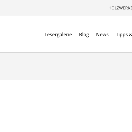
HOLZWERKE
Lesergalerie
Blog
News
Tipps &