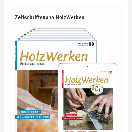
Zeitschriftenabo HolzWerken