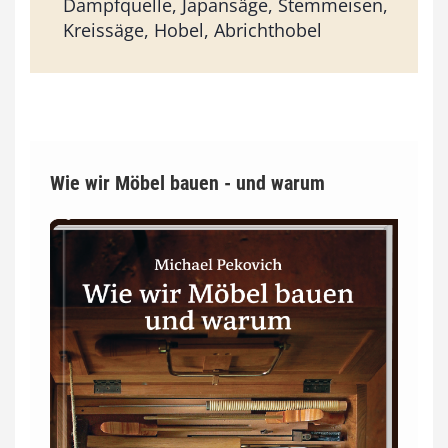
Dampfquelle, Japansäge, Stemmeisen,
Kreissäge, Hobel, Abrichthobel
Wie wir Möbel bauen - und warum