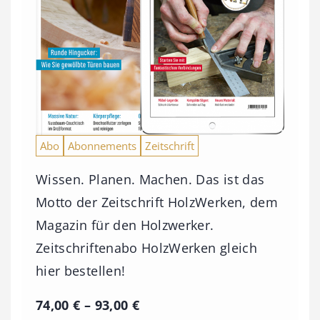
Abo
Abonnements
Zeitschrift
Wissen. Planen. Machen. Das ist das
Motto der Zeitschrift HolzWerken, dem
Magazin für den Holzwerker.
Zeitschriftenabo HolzWerken gleich
hier bestellen!
P
74,00
€
–
93,00
€