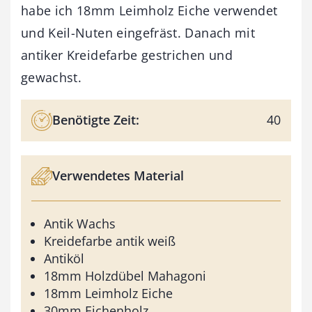
habe ich 18mm Leimholz Eiche verwendet
und Keil-Nuten eingefräst. Danach mit
antiker Kreidefarbe gestrichen und
gewachst.
Benötigte Zeit:
40
Verwendetes Material
Antik Wachs
Kreidefarbe antik weiß
Antiköl
18mm Holzdübel Mahagoni
18mm Leimholz Eiche
30mm Eichenholz