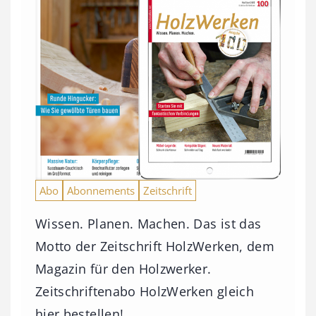
Abo
Abonnements
Zeitschrift
Wissen. Planen. Machen. Das ist das
Motto der Zeitschrift HolzWerken, dem
Magazin für den Holzwerker.
Zeitschriftenabo HolzWerken gleich
hier bestellen!