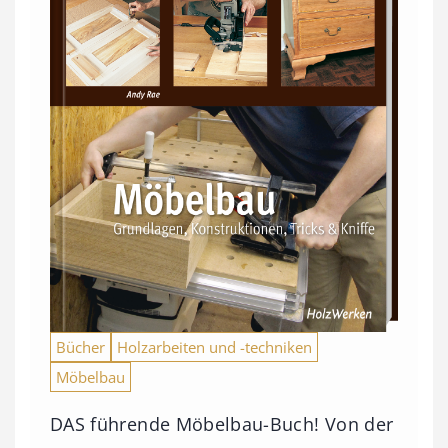
Bücher
Holzarbeiten und -techniken
Möbelbau
DAS führende Möbelbau-Buch! Von der