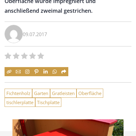
Oberfläche wurde impregniert und
anschließend zweimal gestrichen.
09.07.2017
Fichtenholz
Garten
Gratleisten
Oberfläche
tischlerplatte
Tischplatte