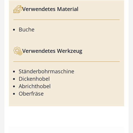
Verwendetes Material
Buche
Verwendetes Werkzeug
Ständerbohrmaschine
Dickenhobel
Abrichthobel
Oberfräse