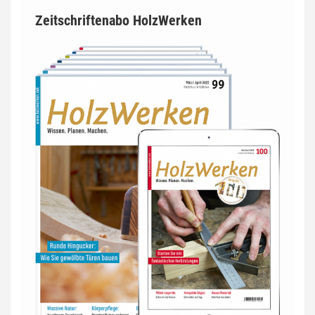
Zeitschriftenabo HolzWerken