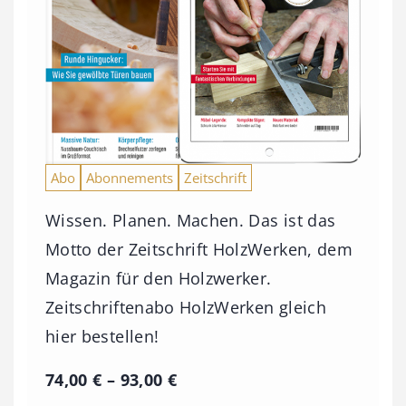
Abo
Abonnements
Zeitschrift
Wissen. Planen. Machen. Das ist das
Motto der Zeitschrift HolzWerken, dem
Magazin für den Holzwerker.
Zeitschriftenabo HolzWerken gleich
hier bestellen!
P
74,00
€
–
93,00
€