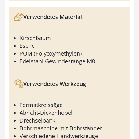
Verwendetes Material
Kirschbaum
Esche
POM (Polyoxymethylen)
Edelstahl Gewindestange M8
Verwendetes Werkzeug
Formatkreissäge
Abricht-Dickenhobel
Drechselbank
Bohrmaschine mit Bohrständer
Verschiedene Handwerkzeuge