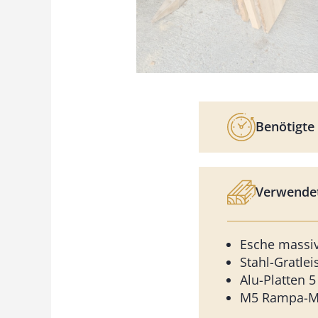
Benötigte 
Verwendet
Esche massi
Stahl-Gratlei
Alu-Platten 
M5 Rampa-Mu