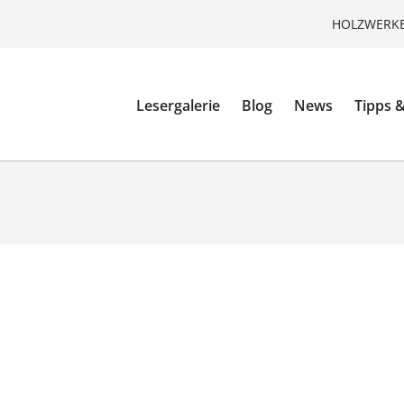
HOLZWERKE
Lesergalerie
Blog
News
Tipps &