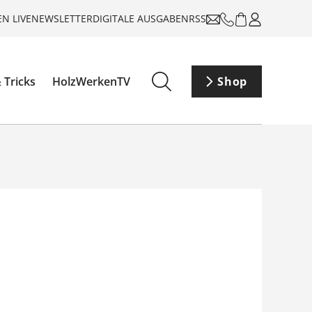
N LIVE
NEWSLETTER
DIGITALE AUSGABEN
RSS
 Tricks
HolzWerkenTV
Shop