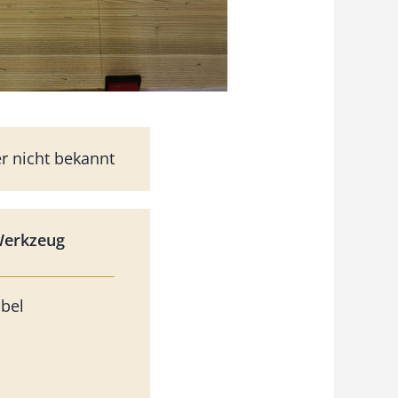
er nicht bekannt
Werkzeug
obel