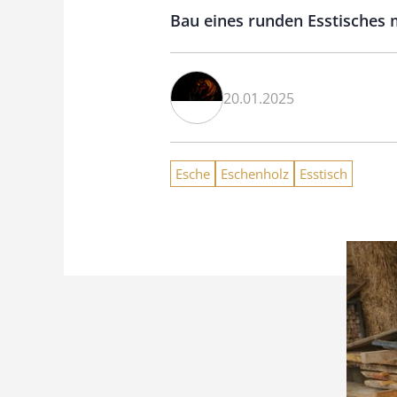
Bau eines runden Esstisches 
20.01.2025
Esche
Eschenholz
Esstisch