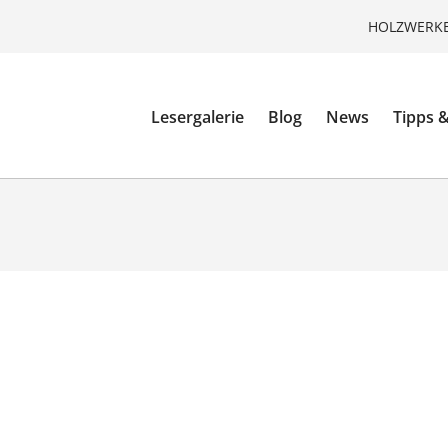
HOLZWERKE
Lesergalerie
Blog
News
Tipps &