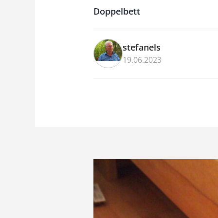
Doppelbett
stefanels
19.06.2023