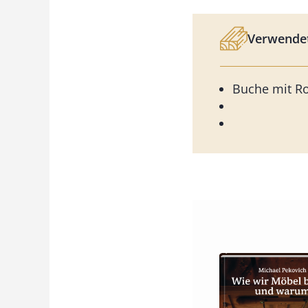
Verwendet
Buche mit R