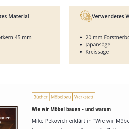
es Material
Verwendetes 
otkern 45 mm
20 mm Forstnerb
Japansäge
Kreissäge
Bücher
Möbelbau
Werkstatt
Wie wir Möbel bauen - und warum
Mike Pekovich erklärt in "Wie wir Möbe