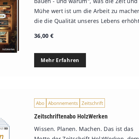
bauen - und warum", was die Zeit und
Mühe wert ist um die Arbeit zu mache
die die Qualität unseres Lebens erhöht
36,00
€
Mehr Erfahren
Abo
Abonnements
Zeitschrift
Zeitschriftenabo HolzWerken
Wissen. Planen. Machen. Das ist das
Motto der Zeitschrift HolzWerken, de