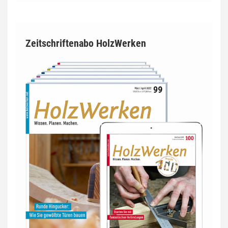
Zeitschriftenabo HolzWerken