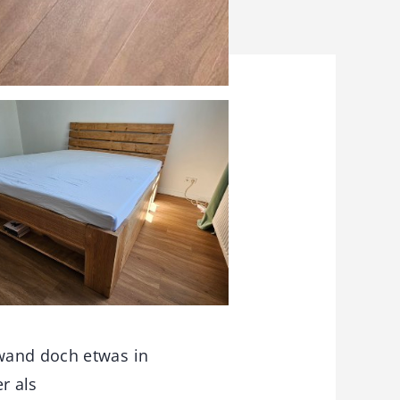
fwand doch etwas in
r als