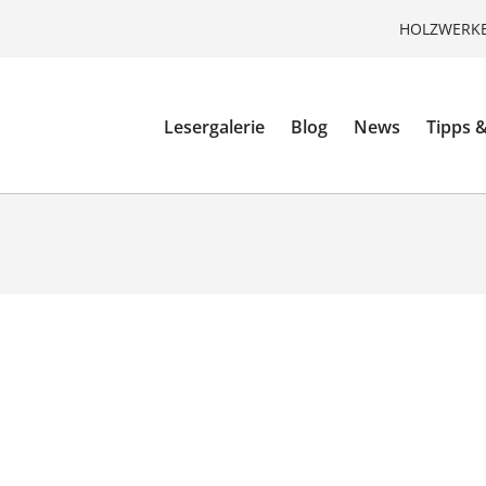
HOLZWERKE
Lesergalerie
Blog
News
Tipps &