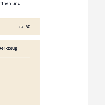
öffnen und
ca. 60
Werkzeug