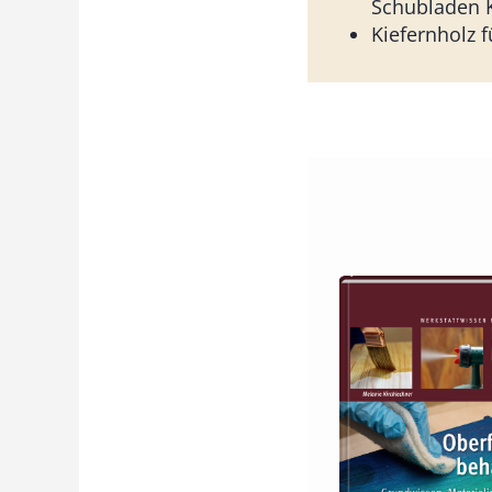
Schubladen 
Kiefernholz 