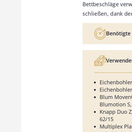
Bettbeschläge verw
schließen, dank de
Benötigte 
Verwendet
Eichenbohl
Eichenbohl
Blum Movent
Blumotion S,
Knapp Duo Z
62/15
Multiplex Pla