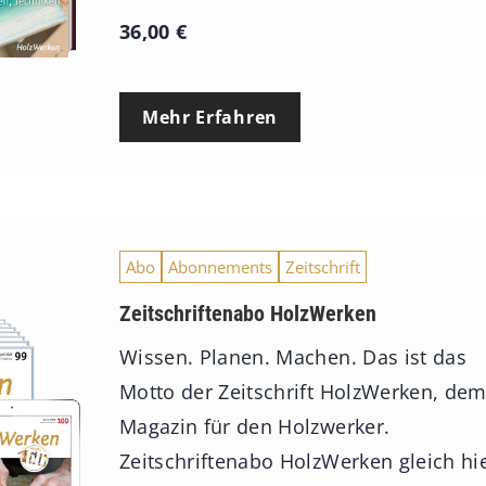
36,00
€
Mehr Erfahren
Abo
Abonnements
Zeitschrift
Zeitschriftenabo HolzWerken
Wissen. Planen. Machen. Das ist das
Motto der Zeitschrift HolzWerken, de
Magazin für den Holzwerker.
Zeitschriftenabo HolzWerken gleich hi