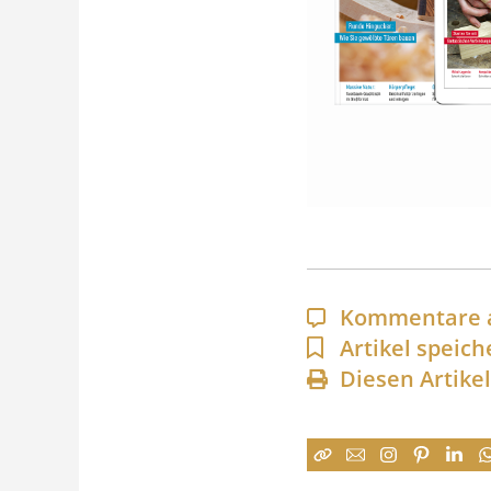
Kommentare 
Artikel speich
Diesen Artike