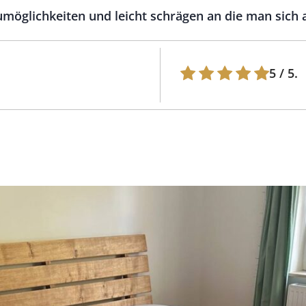
taumöglichkeiten und leicht schrägen an die man sic
5
/ 5.