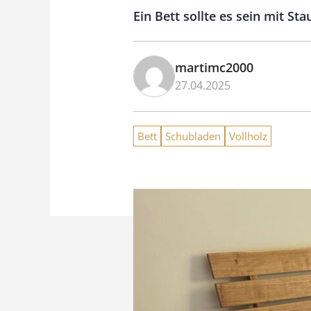
Ein Bett sollte es sein mit S
martimc2000
27.04.2025
Bett
Schubladen
Vollholz