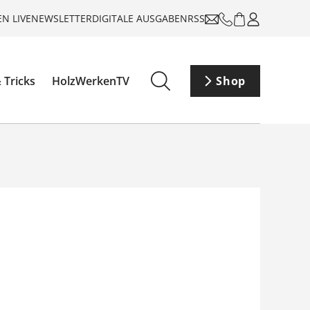
N LIVE
NEWSLETTER
DIGITALE AUSGABEN
RSS
 Tricks
HolzWerkenTV
Shop