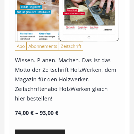
Abo
Abonnements
Zeitschrift
Wissen. Planen. Machen. Das ist das
Motto der Zeitschrift HolzWerken, dem
Magazin für den Holzwerker.
Zeitschriftenabo HolzWerken gleich
hier bestellen!
P
74,00
€
–
93,00
€
r
e