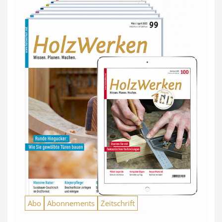
Abo
Abonnements
Zeitschrift