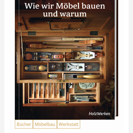
Bücher
Möbelbau
Werkstatt