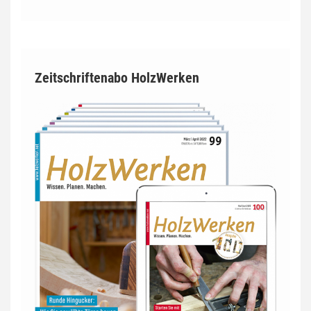
Zeitschriftenabo HolzWerken