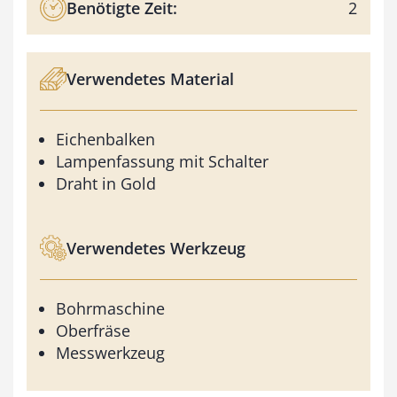
Benötigte Zeit:
2
Verwendetes Material
Eichenbalken
Lampenfassung mit Schalter
Draht in Gold
Verwendetes Werkzeug
Bohrmaschine
Oberfräse
Messwerkzeug