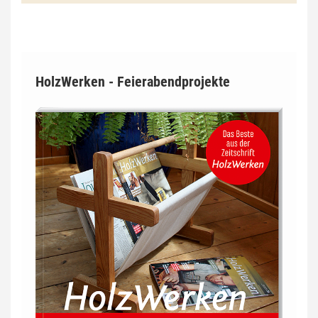
HolzWerken - Feierabendprojekte