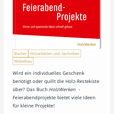
Bücher
Holzarbeiten und -techniken
Möbelbau
Wird ein individuelles Geschenk
benötigt oder quillt die Holz-Restekiste
über? Das Buch
HolzWerken -
Feierabendprojekte bietet viele Ideen
für kleine Projekte!