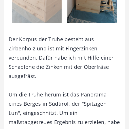
Der Korpus der Truhe besteht aus
Zirbenholz und ist mit Fingerzinken
verbunden. Dafür habe ich mit Hilfe einer
Schablone die Zinken mit der Oberfräse
ausgefräst.
Um die Truhe herum ist das Panorama
eines Berges in Südtirol, der "Spitzigen
Lun", eingeschnitzt. Um ein
maßstabgetreues Ergebnis zu erzielen, habe