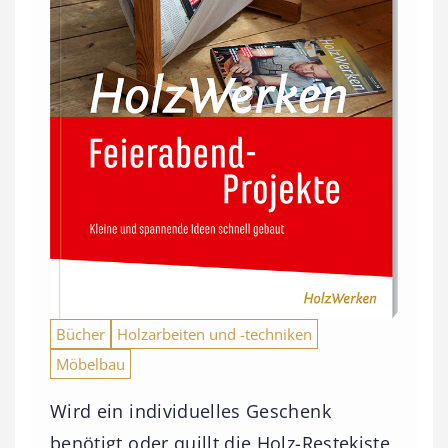
Bücher
Holzarbeiten und -techniken
Möbelbau
Wird ein individuelles Geschenk
benötigt oder quillt die Holz-Restekiste