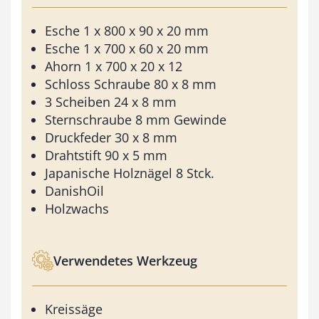
Esche 1 x 800 x 90 x 20 mm
Esche 1 x 700 x 60 x 20 mm
Ahorn 1 x 700 x 20 x 12
Schloss Schraube 80 x 8 mm
3 Scheiben 24 x 8 mm
Sternschraube 8 mm Gewinde
Druckfeder 30 x 8 mm
Drahtstift 90 x 5 mm
Japanische Holznägel 8 Stck.
DanishOil
Holzwachs
Verwendetes Werkzeug
Kreissäge