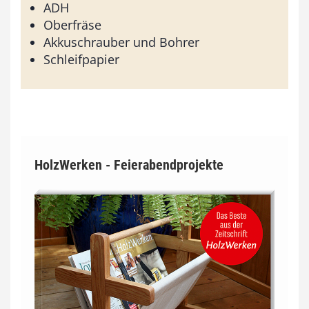
ADH
Oberfräse
Akkuschrauber und Bohrer
Schleifpapier
HolzWerken - Feierabendprojekte