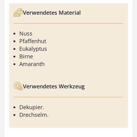
Verwendetes Material
Nuss
Pfaffenhut
Eukalyptus
Birne
Amaranth
Verwendetes Werkzeug
Dekupier.
Drechselm.