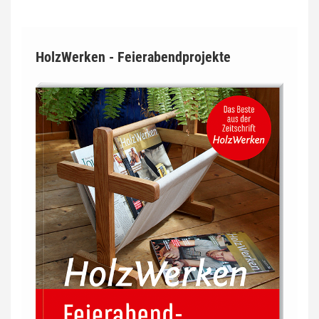
HolzWerken - Feierabendprojekte