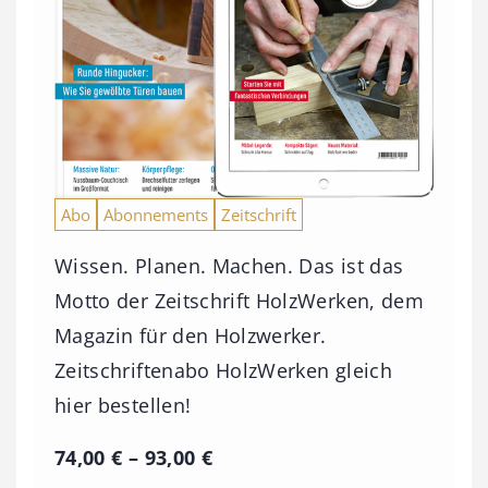
Abo
Abonnements
Zeitschrift
Wissen. Planen. Machen. Das ist das
Motto der Zeitschrift HolzWerken, dem
Magazin für den Holzwerker.
Zeitschriftenabo HolzWerken gleich
hier bestellen!
P
74,00
€
–
93,00
€