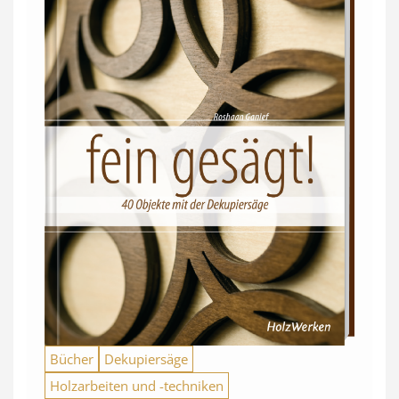
Bücher
Dekupiersäge
Holzarbeiten und -techniken