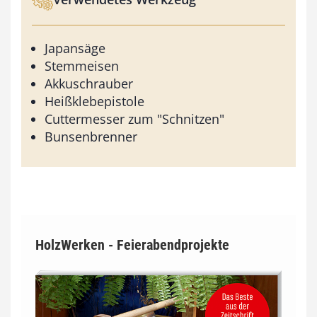
Japansäge
Stemmeisen
Akkuschrauber
Heißklebepistole
Cuttermesser zum "Schnitzen"
Bunsenbrenner
HolzWerken - Feierabendprojekte