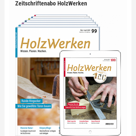
Zeitschriftenabo HolzWerken