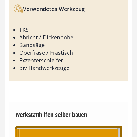
Verwendetes Werkzeug
TKS
Abricht / Dickenhobel
Bandsäge
Oberfräse / Frästisch
Exzenterschleifer
div Handwerkzeuge
Werkstatthilfen selber bauen