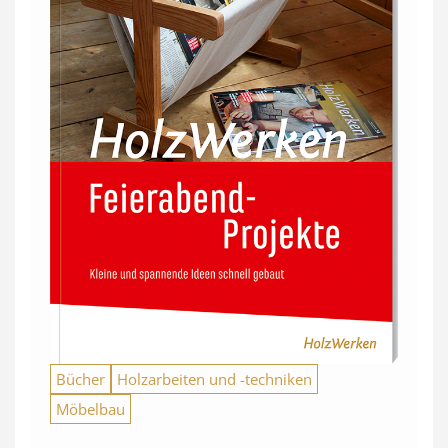
Bücher
Holzarbeiten und -techniken
Möbelbau