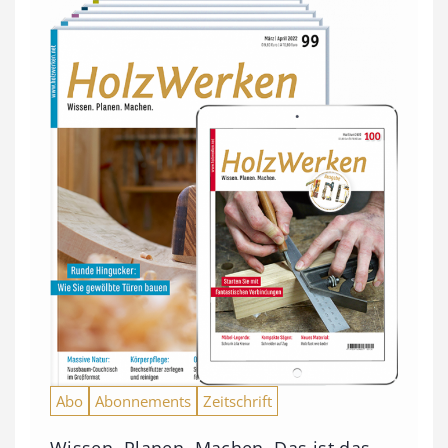
Abo
Abonnements
Zeitschrift