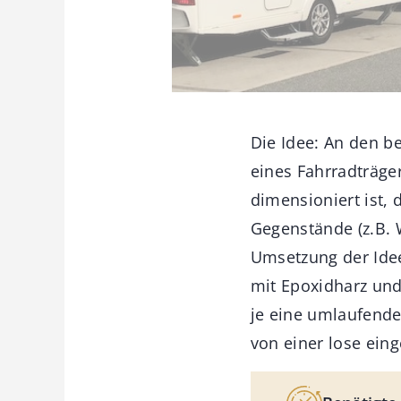
Die Idee: An den b
eines Fahrradträge
dimensioniert ist, 
Gegenstände (z.B. 
Umsetzung der Idee 
mit Epoxidharz und
je eine umlaufende
von einer lose eing