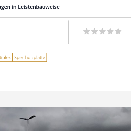
gen in Leistenbauweise
tiplex
Sperrholzplatte