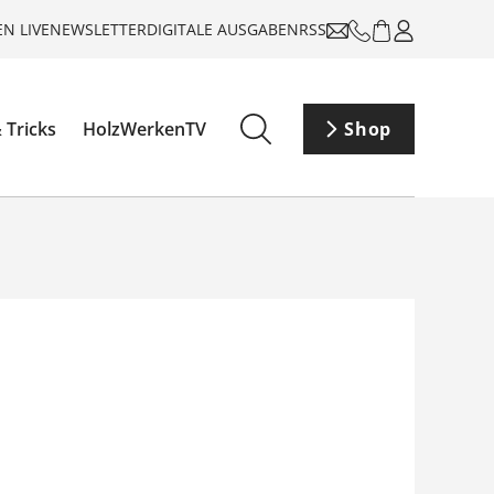
N LIVE
NEWSLETTER
DIGITALE AUSGABEN
RSS
 Tricks
HolzWerkenTV
Shop