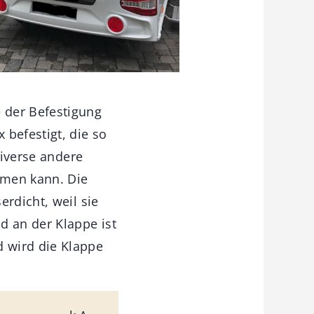
 der Befestigung
 befestigt, die so
diverse andere
hmen kann. Die
rdicht, weil sie
d an der Klappe ist
 wird die Klappe