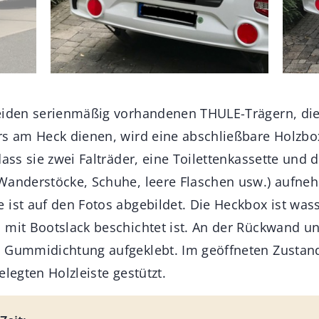
eiden serienmäßig vorhandenen THULE-Trägern, die
rs am Heck dienen, wird eine abschließbare Holzbox
dass sie zwei Falträder, eine Toilettenkassette und 
Wanderstöcke, Schuhe, leere Flaschen usw.) aufne
ist auf den Fotos abgebildet. Die Heckbox ist wasse
 mit Bootslack beschichtet ist. An der Rückwand un
 Gummidichtung aufgeklebt. Im geöffneten Zustand
elegten Holzleiste gestützt.