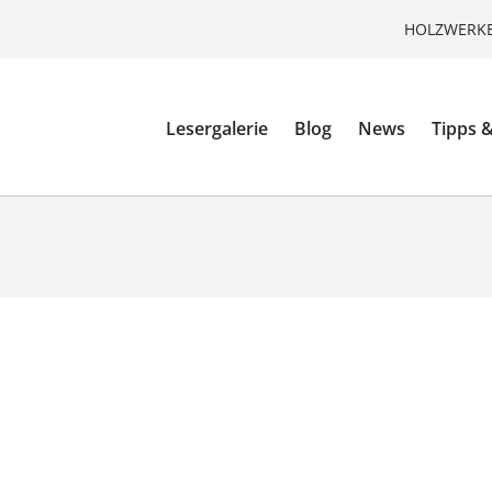
HOLZWERKE
Lesergalerie
Blog
News
Tipps &