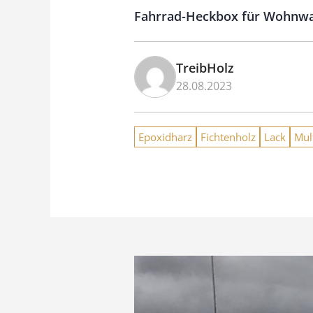
Fahrrad-Heckbox für Wohnwa
TreibHolz
28.08.2023
Epoxidharz
Fichtenholz
Lack
Mul