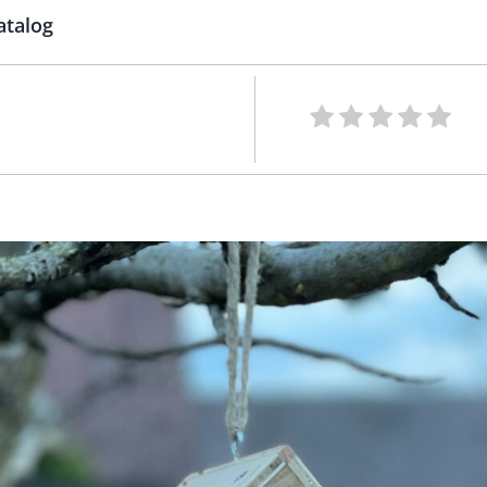
atalog