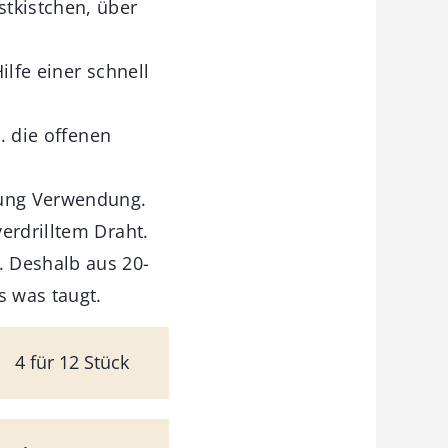
stkistchen, über
ilfe einer schnell
. die offenen
kung Verwendung.
erdrilltem Draht.
. Deshalb aus 20-
s was taugt.
4 für 12 Stück