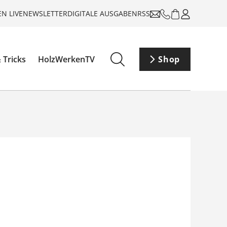
N LIVE
NEWSLETTER
DIGITALE AUSGABEN
RSS
 Tricks
HolzWerkenTV
Shop