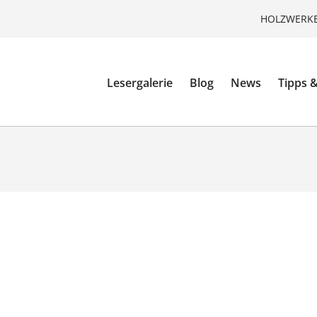
HOLZWERKE
Lesergalerie
Blog
News
Tipps &