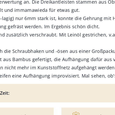
verwertung an. Die Dreikantleisten stammen aus Ob
lt und immamawieda für etwas gut.
-lagig) nur 6mm stark ist, konnte die Gehrung mit H
ung gefräst werden. Im Ergebnis schön dicht.
nd zusätzlich verschraubt. Mit Leinöl gestrichen, v.a
ch die Schraubhaken und -ösen aus einer Großpac
st aus Bambus gefertigt, die Aufhängung dafür aus v
n nicht mehr im Kunststoffnetz aufgehängt werden
reifen eine Aufhängung improvisiert. Mal sehen, ob'
Zeit: