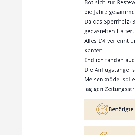
Bot sich zur Reste
die Jahre gesamme
Da das Sperrholz (3
gebastelten Halter
Alles D4 verleimt u
Kanten.
Endlich fanden au
Die Anflugstange i
Meisenknödel solle
lagigen Zeitungsst
Benötigte 