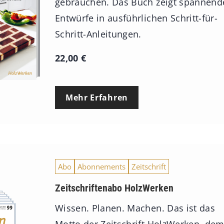
gebrauchen. Das Buch zeigt spannend
Entwürfe in ausführlichen Schritt-für-
Schritt-Anleitungen.
22,00
€
Mehr Erfahren
Abo
Abonnements
Zeitschrift
Zeitschriftenabo HolzWerken
Wissen. Planen. Machen. Das ist das
Motto der Zeitschrift HolzWerken, de