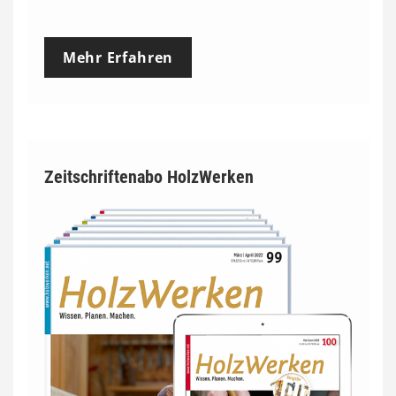
Mehr Erfahren
Zeitschriftenabo HolzWerken