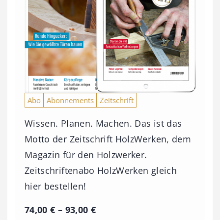
Abo
Abonnements
Zeitschrift
Wissen. Planen. Machen. Das ist das
Motto der Zeitschrift HolzWerken, dem
Magazin für den Holzwerker.
Zeitschriftenabo HolzWerken gleich
hier bestellen!
P
74,00
€
–
93,00
€