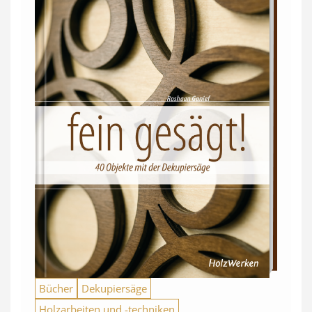
Bücher
Dekupiersäge
Holzarbeiten und -techniken