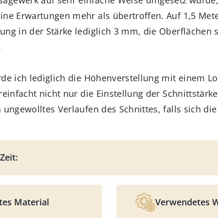
ine Erwartungen mehr als übertroffen. Auf 1,5 Mete
ung in der Stärke lediglich 3 mm, die Oberflächen s
.
rde ich lediglich die Höhenverstellung mit einem Lo
reinfacht nicht nur die Einstellung der Schnittstärk
n ungewolltes Verlaufen des Schnittes, falls sich 
Zeit:
es Material
Verwendetes 