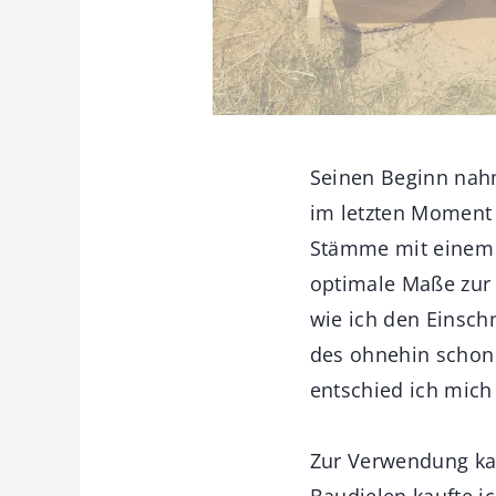
Seinen Beginn nahm
im letzten Moment 
Stämme mit einem 
optimale Maße zur H
wie ich den Einsch
des ohnehin schon 
entschied ich mic
Zur Verwendung kam
Baudielen kaufte i