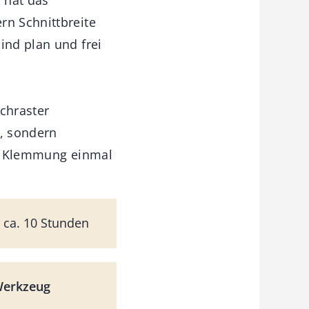
rn Schnittbreite
ind plan und frei
chraster
e, sondern
die Klemmung einmal
ca. 10 Stunden
Werkzeug