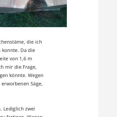
chenstäme, die ich
 konnte. Da die
eite von 1,6 m
h mir die Frage,
ligen könnte. Wegen
kt erworbenen Säge,
 Lediglich zwei
 zu fertigen. Wegen