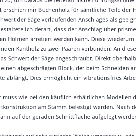
it erschien mir Buchenholz für sämtliche Teile der
chwert der Säge verlaufenden Anschlages als geeign
estaltete ich derart, dass der Anschlag über prism
alen Holmen arretiert werden kann. Diese wiederum
enden Kantholz zu zwei Paaren verbunden. An dies
as Schwert der Säge angeschraubt. Direkt oberhal
h einen abgeschrägten Block, der beim Schneiden 
e abfängt. Dies ermöglicht ein vibrationsfries Arbe
t muss wie bei den käuflich erhältlichen Modellen 
lftkonstruktion am Stamm befestigt werden. Nach d
ann auf der geraden Schnittfläche aufgelegt werde
ägewerk auf sehr einfache Weise umgesetz wurde,