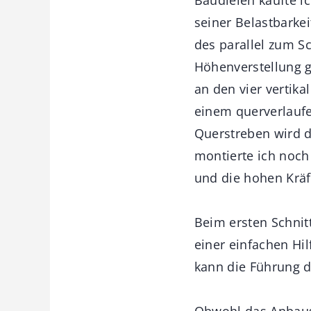
seiner Belastbarke
des parallel zum S
Höhenverstellung g
an den vier vertik
einem querverlauf
Querstreben wird d
montierte ich noc
und die hohen Kräft
Beim ersten Schnit
einer einfachen Hi
kann die Führung d
Obwohl das Anbaus