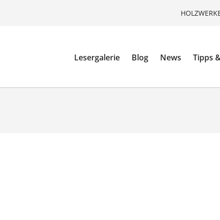
HOLZWERKE
Lesergalerie
Blog
News
Tipps &