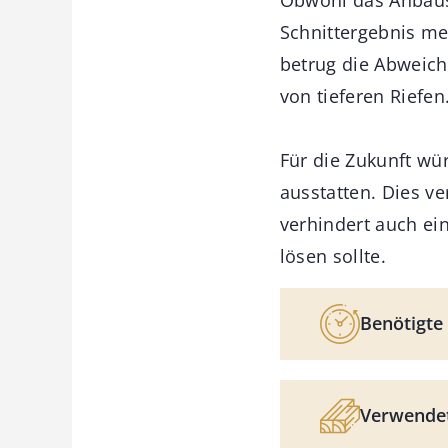
Schnittergebnis me
betrug die Abweich
von tieferen Riefen
Für die Zukunft wü
ausstatten. Dies ve
verhindert auch ei
lösen sollte.
Benötigte 
Verwendet