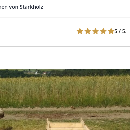
en von Starkholz
5
/ 5.