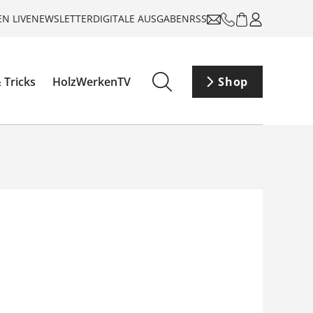
N LIVE
NEWSLETTER
DIGITALE AUSGABEN
RSS
 Tricks
HolzWerkenTV
Shop