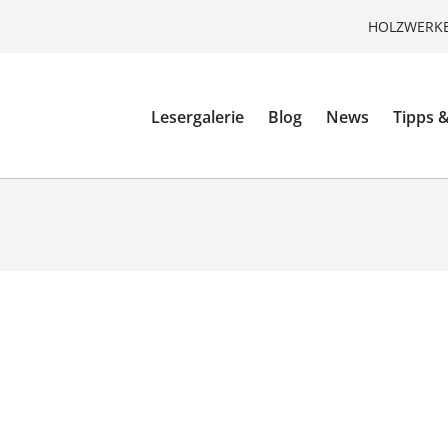
HOLZWERKE
Lesergalerie
Blog
News
Tipps &