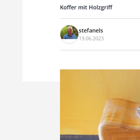
Koffer mit Holzgriff
stefanels
19.06.2023