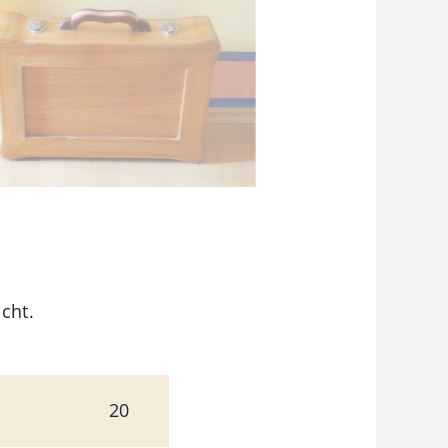
cht.
20