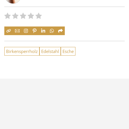
Birkensperrholz
Edelstahl
Esche