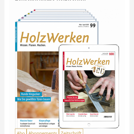
Abo
Abonnements
Zeitschrift