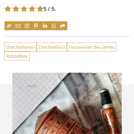
5
/ 5.
Drechseleisen
Drechselholz
Holzwerker des Jahres
Rätstelbox