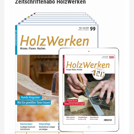
Zeitschriftenabo HolzWerken