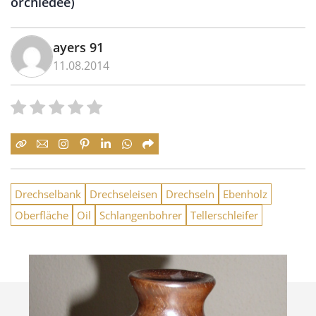
orchiedee)
ayers 91
11.08.2014
Drechselbank
Drechseleisen
Drechseln
Ebenholz
Oberfläche
Oil
Schlangenbohrer
Tellerschleifer