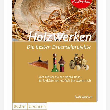
Bücher
Drechseln