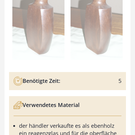
Benötigte Zeit:
5
Verwendetes Material
der händler verkaufte es als ebenholz
ein reagenzglas und für die oberfläche