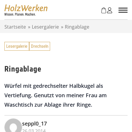
Z
u
m
I
Startseite
»
Lesergalerie
»
Ringablage
n
h
a
Lesergalerie
Drechseln
l
t
s
p
Ringablage
r
i
Würfel mit gedrechselter Halbkugel als
n
g
Vertiefung. Genutzt von meiner Frau am
e
Waschtisch zur Ablage ihrer Ringe.
n
seppl0_17
26.03.2014