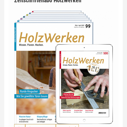
Zeitschriftenabo HolzWerken