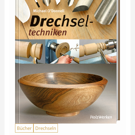
Bücher
Drechseln