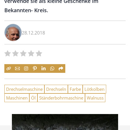
verwende sie als kleine Geschenke im
Bekannten- Kreis.
28.12.2018
Drechselmaschine
Drechseln
Farbe
Lötkolben
Maschinen
Öl
Ständerbohrmaschine
Walnuss