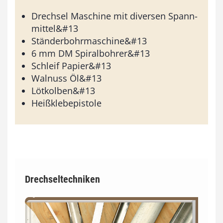
Drechsel Maschine mit diversen Spann-
mittel&#13
Ständerbohrmaschine&#13
6 mm DM Spiralbohrer&#13
Schleif Papier&#13
Walnuss Öl&#13
Lötkolben&#13
Heißklebepistole
Drechseltechniken