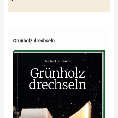
Grünholz drechseln