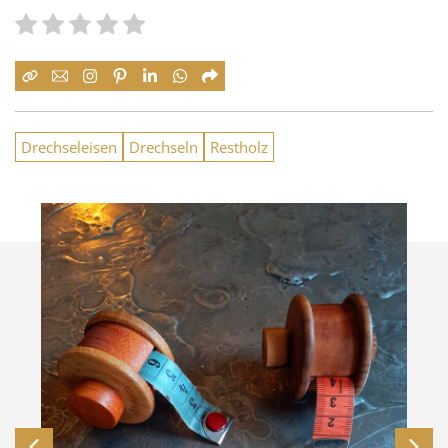
Drechseleisen
Drechseln
Restholz