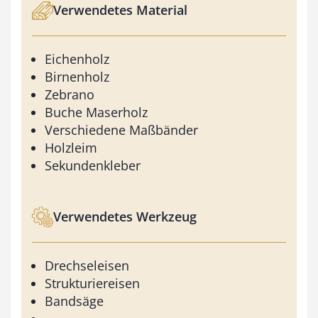
Verwendetes Material
Eichenholz
Birnenholz
Zebrano
Buche Maserholz
Verschiedene Maßbänder
Holzleim
Sekundenkleber
Verwendetes Werkzeug
Drechseleisen
Strukturiereisen
Bandsäge