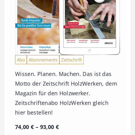
Abo
Abonnements
Zeitschrift
Wissen. Planen. Machen. Das ist das
Motto der Zeitschrift HolzWerken, dem
Magazin für den Holzwerker.
Zeitschriftenabo HolzWerken gleich
hier bestellen!
P
74,00
€
–
93,00
€