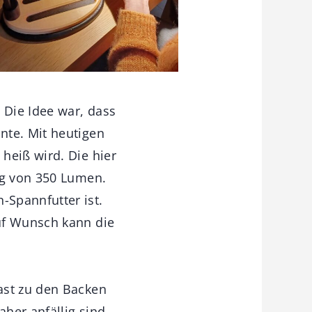
 Die Idee war, dass
nte. Mit heutigen
heiß wird. Die hier
ng von 350 Lumen.
-Spannfutter ist.
uf Wunsch kann die
ast zu den Backen
her anfällig sind,