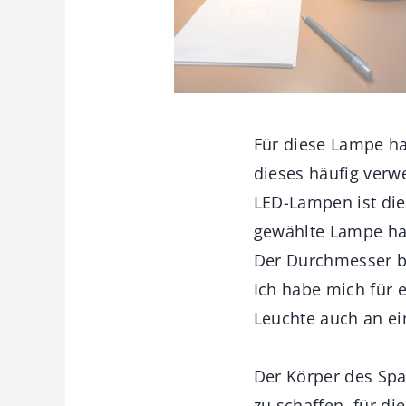
Für diese Lampe ha
dieses häufig verw
LED-Lampen ist die
gewählte Lampe hat
Der Durchmesser be
Ich habe mich für 
Leuchte auch an e
Der Körper des Spa
zu schaffen, für d