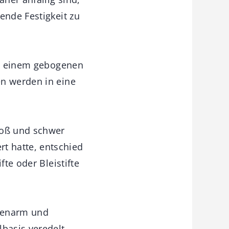
ende Festigkeit zu
 zu einem gebogenen
en werden in eine
roß und schwer
t hatte, entschied
fte oder Bleistifte
mpenarm und
basis veredelt.