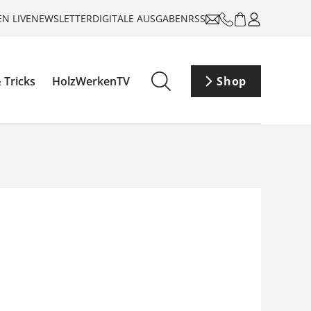
N LIVE
NEWSLETTER
DIGITALE AUSGABEN
RSS
 Tricks
HolzWerkenTV
Shop