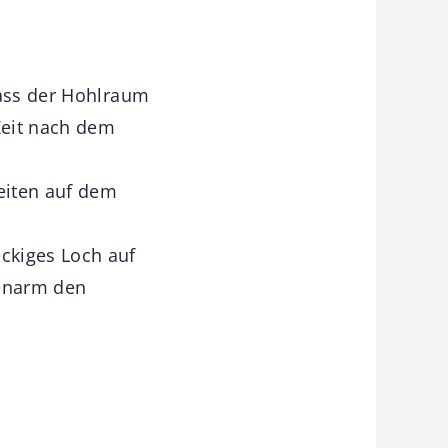
dass der Hohlraum
Zeit nach dem
eiten auf dem
ckiges Loch auf
penarm den