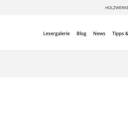
HOLZWERKE
Lesergalerie
Blog
News
Tipps &