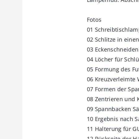
Fotos
01 Schreibtischlam
02 Schlitze in eine
03 Eckenschneiden 
04 Löcher für Schl
05 Formung des Fu
06 Kreuzverleimte
07 Formen der Sp
08 Zentrieren und 
09 Spannbacken S
10 Ergebnis nach 
11 Halterung für 
12 Rückseite der H