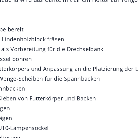
pe bereit
n Lindenholzblock fräsen
als Vorbereitung für die Drechselbank
üssel bohren
tterkörpers und Anpassung an die Platzierung der
 Wenge-Scheiben für die Spannbacken
annbacken
Kleben von Futterkörper und Backen
ägen
Sägen
GU10-Lampensockel
alterung