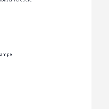
 Lampe