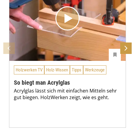
Holzwerken TV
Holz-Wissen
Tipps
Werkzeuge
So biegt man Acrylglas
Acrylglas lässt sich mit einfachen Mitteln sehr
gut biegen. HolzWerken zeigt, wie es geht.