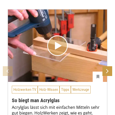
Holzwerken TV
Holz-Wissen
Tipps
Werkzeuge
So biegt man Acrylglas
Acrylglas lässt sich mit einfachen Mitteln sehr
gut biegen. HolzWerken zeigt, wie es geht.