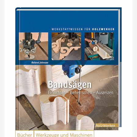
Bücher
Werkzeuge und Maschinen