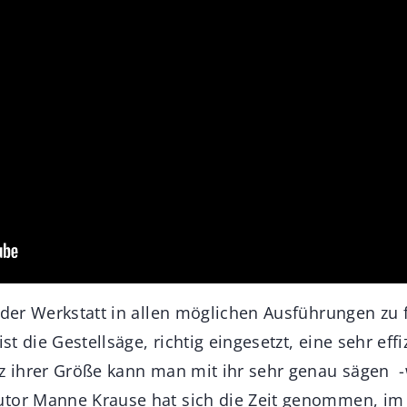
eder Werkstatt in allen möglichen Ausführungen zu f
ist die Gestellsäge, richtig eingesetzt, eine sehr eff
tz ihrer Größe kann man mit ihr sehr genau sägen
tor Manne Krause hat sich die Zeit genommen, im D