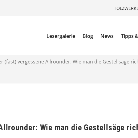
HOLZWERKE
Lesergalerie
Blog
News
Tipps &
r (fast) vergessene Allrounder: Wie man die Gestellsäge ric
Allrounder: Wie man die Gestellsäge ric