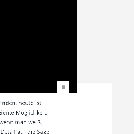
inden, heute ist
iziente Möglichkeit,
 -wenn man weiß,
etail auf die Säge