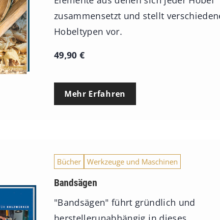
Elemente aus denen sich jeder Hobel
zusammensetzt und stellt verschieden
Hobeltypen vor.
49,90
€
Mehr Erfahren
Bücher
Werkzeuge und Maschinen
Bandsägen
"Bandsägen" führt gründlich und
herstellerunabhängig in dieses