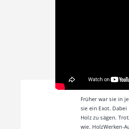
Früher war sie in j
sie ein Exot. Dabei 
Holz zu sägen. Tro
wie. HolzWerken-Au