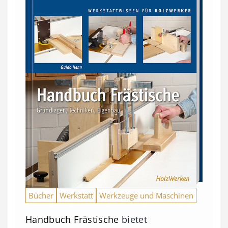
Bücher
Werkstatt
Werkzeuge und Maschinen
Handbuch Frästische
bietet