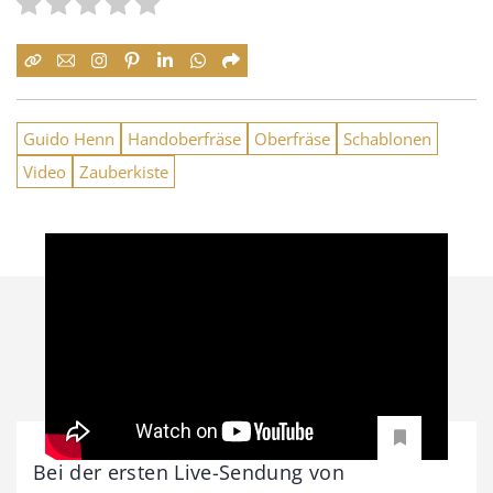
Guido Henn
Handoberfräse
Oberfräse
Schablonen
Video
Zauberkiste
Bei der ersten Live-Sendung von