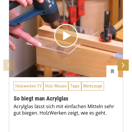
Holzwerken TV
Holz-Wissen
Tipps
Werkzeuge
So biegt man Acrylglas
Acrylglas lässt sich mit einfachen Mitteln sehr
gut biegen. HolzWerken zeigt, wie es geht.